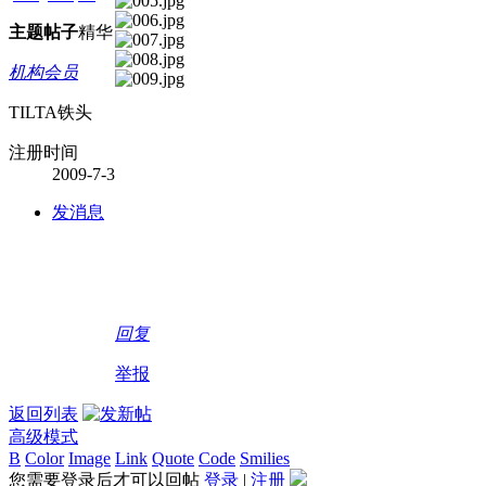
主题
帖子
精华
机构会员
TILTA铁头
注册时间
2009-7-3
发消息
回复
举报
返回列表
高级模式
B
Color
Image
Link
Quote
Code
Smilies
您需要登录后才可以回帖
登录
|
注册