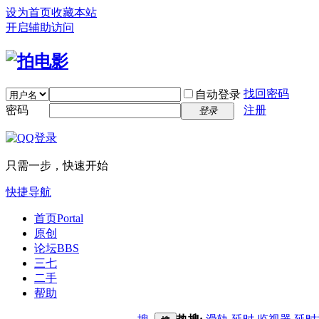
设为首页
收藏本站
开启辅助访问
找回密码
自动登录
密码
注册
登录
只需一步，快速开始
快捷导航
首页
Portal
原创
论坛
BBS
三七
二手
帮助