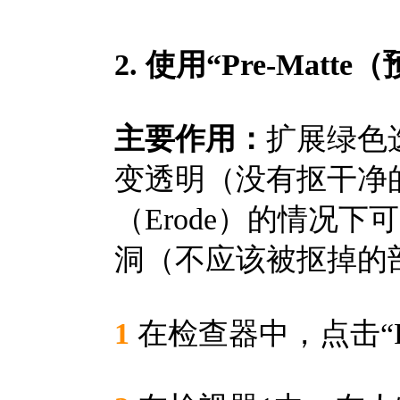
2. 使用“Pre-Mat
主要作用：
扩展绿色
变透明（没有抠干净
（Erode）的情况
洞（不应该被抠掉的
1
在检查器中，点击“Pr